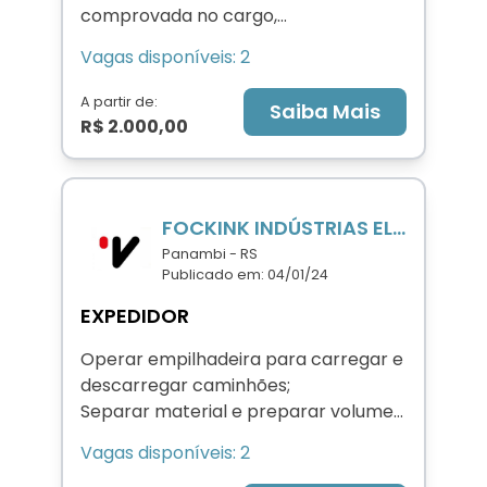
comprovada no cargo,
preferencialmente em carteira.
Vagas disponíveis: 2
A partir de:
Saiba Mais
R$ 2.000,00
FOCKINK INDÚSTRIAS ELÉTRICAS LTDA
Panambi - RS
Publicado em: 04/01/24
EXPEDIDOR
Operar empilhadeira para carregar e
descarregar caminhões;
Separar material e preparar volumes
para expedir;
Vagas disponíveis: 2