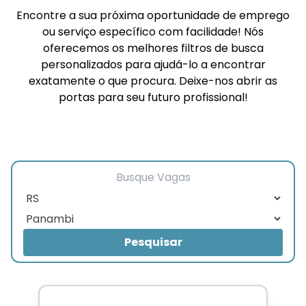
Encontre a sua próxima oportunidade de emprego
ou serviço específico com facilidade! Nós
oferecemos os melhores filtros de busca
personalizados para ajudá-lo a encontrar
exatamente o que procura. Deixe-nos abrir as
portas para seu futuro profissional!
Nome da Vaga
Estado
Cidade
Pesquisar