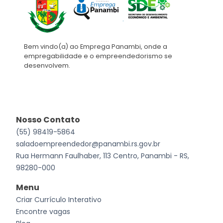
Bem vindo(a) ao Emprega Panambi, onde a
empregabilidade e o empreendedorismo se
desenvolvem.
Nosso Contato
(55) 98419-5864
saladoempreendedor@panambi.rs.gov.br
Rua Hermann Faulhaber, 113 Centro, Panambi - RS,
98280-000
Menu
Criar Currículo Interativo
Encontre vagas